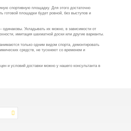
диную спортивную площадку. Для этого достаточно
ь готовой площадки будет ровной, без выступов и
– одинаковы. Укладывать их можно, в зависимости от
ерхности, имитация шахматной доски или другие варианты.
занимаются только одним видом спорта, демонтировать
имических средств, не тускнеют со временем и
ен и условий доставки можно у нашего консультанта в