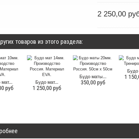
2 250,00 ру
ругих товаров из этого раздела:
Будо 
1 150,
Будо маты...
350,00 руб
мат...
Будо мат...
00 руб
1 250,00 руб
робнее