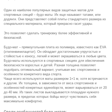
Один из наиболее популярных видов защитных матов для
спортивных секций – будо маты. Их еще называют татами, или
додянги. Они представляют собой плиты стандартного размера из
специального материала, который прекрасно гасит удары.
Это позволяет сделать тренировку более эффективной и
безопасной.
Будо-мат – прямоугольная плита из полимера, известного как EVA
(этиленвинилацетат). Он обладает достаточными упругостью и
стойкостью к износу, легкий и может окрашиваться в любые цвета.
Будо-маты используются в спортивных секциях для обеспечения
безопасности взрослых и детей. Разная толщина позволяет
подобрать оптимальный вариант, учитывая вес спортсменов и
особенности конкретного вида спорта.
Чаще всего используются маты размером 1×1 м, хотя встречаются
и другие. Их толщина, в зависимости от веса спортсменов и
особенностей конкретных единоборств, может варьироваться от 20
до 40 мм. Из таких листов выкладываются площадки нужного
размера, в пределах которых бойцы могут чувствовать себя
максимально комфортно.
Среди особенностей будо-матов: