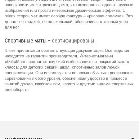
поверхности имеют разные цвета, что позволяет создавать нужные
изображения или просто интересные дизайнерские эффекты. С
обеих сторон мат имеет особую фактуру – «рисовая соломка». Это
делает ее гладкой, но не скользкой, обеспечивая отличный упор
для ног.
Спортивные маты
– сертифицированы.
К ним прилагается соответствующая документация. Все изделия
находятся на гарантии производителя. Интернет-магазин
«DeltaMat» предлагает широкий выбор защитных покрытий такого
класса: для детских секций, школ, спортивных залов любой
специализации. Они используются во время обычных тренировок и
соревнований любого уровня, обеспечивая удобство в процессе
занятий дзюдо, кикбоксингом, каратэ и другими видами спортивных
единоборств.