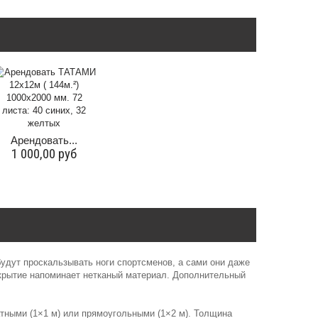
Арендовать...
1 000,00 руб
будут проскальзывать ноги спортсменов, а сами они даже
окрытие напоминает нетканый материал. Дополнительный
атными (1×1 м) или прямоугольными (1×2 м). Толщина