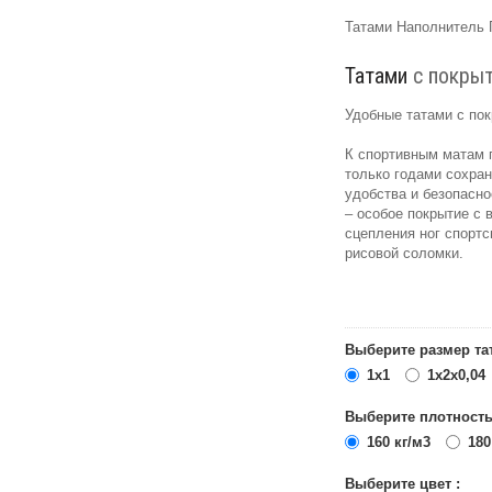
Татами Наполнитель 
Татами
с покрыт
Удобные татами с пок
К спортивным матам 
только годами сохран
удобства и безопасн
– особое покрытие с
сцепления ног спортс
рисовой соломки.
Выберите размер та
1х1
1х2х0,04
Выберите плотность
160 кг/м3
180
Выберите цвет :