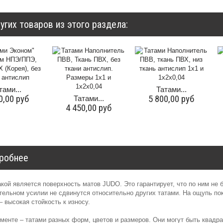
угих товаров из этого раздела:
тами...
Татами...
0,00 руб
5 800,00 руб
Татами...
4 450,00 руб
робнее
кой является поверхность матов JUDO. Это гарантирует, что по ним не 
тельном усилии не сдвинутся относительно других татами. На ощупь п
– высокая стойкость к износу.
менте – татами разных форм, цветов и размеров. Они могут быть квадр