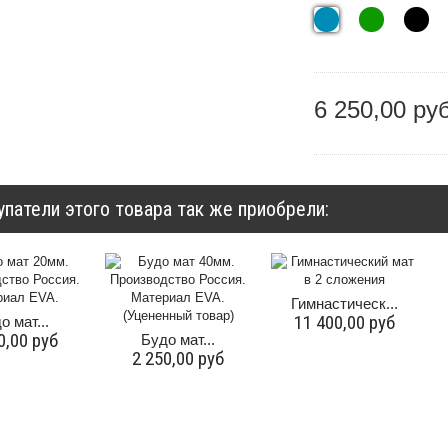
6 250,00 ру
упатели этого товара так же приобрели:
Гимнастическ...
11 400,00 руб
о мат...
0,00 руб
Будо мат...
2 250,00 руб