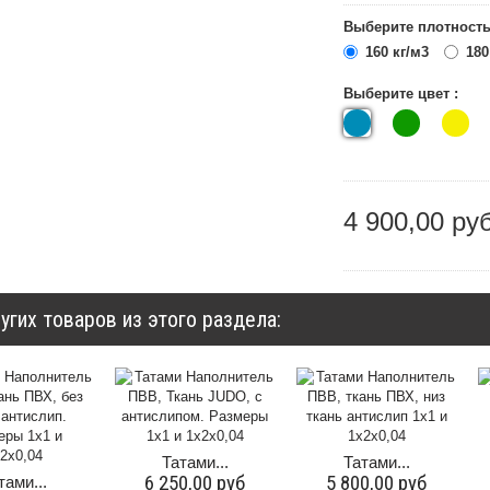
Выберите плотность
160 кг/м3
180
Выберите цвет :
4 900,00 ру
угих товаров из этого раздела:
Татами...
Татами...
6 250,00 руб
5 800,00 руб
тами...