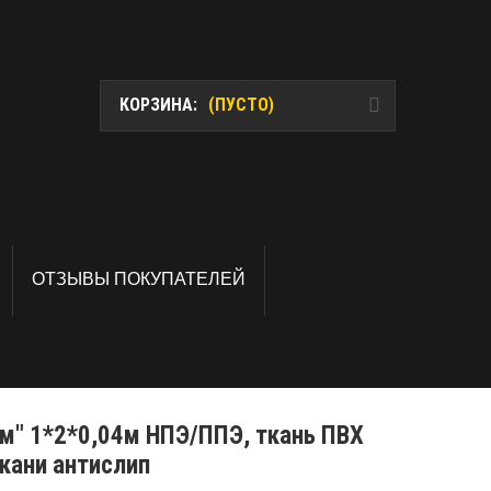
КОРЗИНА:
(ПУСТО)
ОТЗЫВЫ ПОКУПАТЕЛЕЙ
м" 1*2*0,04м НПЭ/ППЭ, ткань ПВХ
ткани антислип