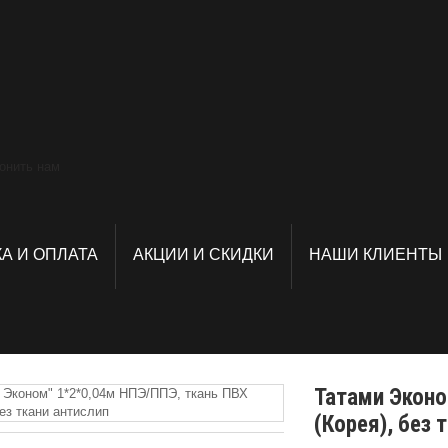
А И ОПЛАТА
АКЦИИ И СКИДКИ
НАШИ КЛИЕНТЫ
Татами Эконо
(Корея), без 