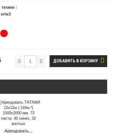
 татами :
 кг/м3
б
ДОБАВИТЬ В КОРЗИНУ
Арендовать...