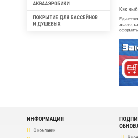
АКВААЭРОБИКИ
Как выб
ПОКРЫТИЕ ДЛЯ БАССЕЙНОВ
Единствен
И ДУШЕВЫХ
знаете, к
оформить 
ИНФОРМАЦИЯ
ПОДПИ
ОБНОВ
О компании
В ко