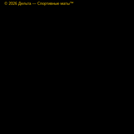
© 2026 Дельта —
Cпортивные маты
™