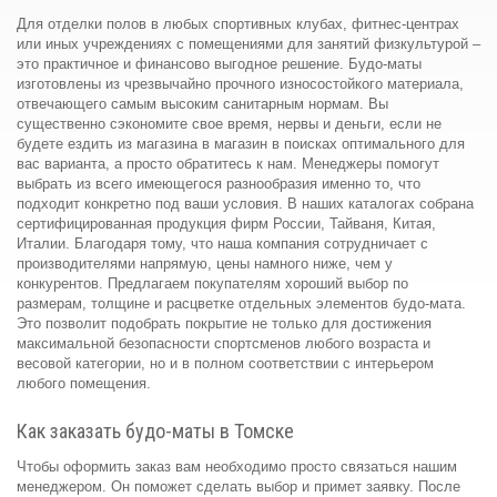
Для отделки полов в любых спортивных клубах, фитнес-центрах
или иных учреждениях с помещениями для занятий физкультурой –
это практичное и финансово выгодное решение. Будо-маты
изготовлены из чрезвычайно прочного износостойкого материала,
отвечающего самым высоким санитарным нормам. Вы
существенно сэкономите свое время, нервы и деньги, если не
будете ездить из магазина в магазин в поисках оптимального для
вас варианта, а просто обратитесь к нам. Менеджеры помогут
выбрать из всего имеющегося разнообразия именно то, что
подходит конкретно под ваши условия. В наших каталогах собрана
сертифицированная продукция фирм России, Тайваня, Китая,
Италии. Благодаря тому, что наша компания сотрудничает с
производителями напрямую, цены намного ниже, чем у
конкурентов. Предлагаем покупателям хороший выбор по
размерам, толщине и расцветке отдельных элементов будо-мата.
Это позволит подобрать покрытие не только для достижения
максимальной безопасности спортсменов любого возраста и
весовой категории, но и в полном соответствии с интерьером
любого помещения.
Как заказать будо-маты в Томске
Чтобы оформить заказ вам необходимо просто связаться нашим
менеджером. Он поможет сделать выбор и примет заявку. После