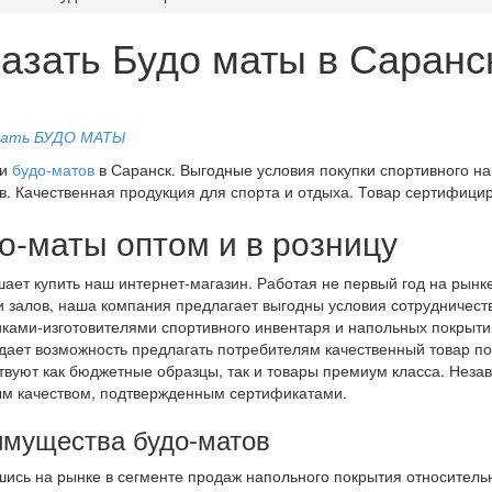
казать Будо маты в Саранс
ки
будо-матов
в Саранск. Выгодные условия покупки спортивного на
в. Качественная продукция для спорта и отдыха. Товар сертифици
о-маты оптом и в розницу
ает купить наш интернет-магазин. Работая не первый год на рынк
и залов, наша компания предлагает выгодны условия сотрудничест
ками-изготовителями спортивного инвентаря и напольных покрытий
 дает возможность предлагать потребителям качественный товар 
твуют как бюджетные образцы, так и товары премиум класса. Неза
м качеством, подтвержденным сертификатами.
мущества будо-матов
ись на рынке в сегменте продаж напольного покрытия относител