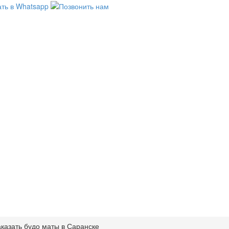
казать будо маты в Саранске