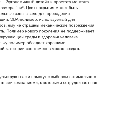
 – Эргономичный дизайн и простота монтажа.
азмера 1 м². Цвет покрытия может быть
ельные зоны в зале для проведения
тации. ЭВА-полимер, используемый для
ров, ему не страшны механические повреждения,
ть. Полимер нового поколения не поддерживает
 окружающей среды и здоровья человека.
ольку полимер обладает хорошими
ой категории спортсменов можно создать
льтируют вас и помогут с выбором оптимального
ртными компаниями, с которыми сотрудничает наш