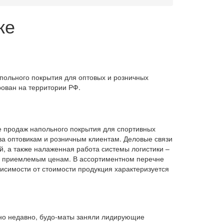
ке
польного покрытия для оптовых и розничных
рован на территории РФ.
е продаж напольного покрытия для спортивных
ва оптовикам и розничным клиентам. Деловые связи
, а также налаженная работа системы логистики –
по приемлемым ценам. В ассортиментном перечне
висимости от стоимости продукция характеризуется
ьно недавно, будо-маты заняли лидирующие