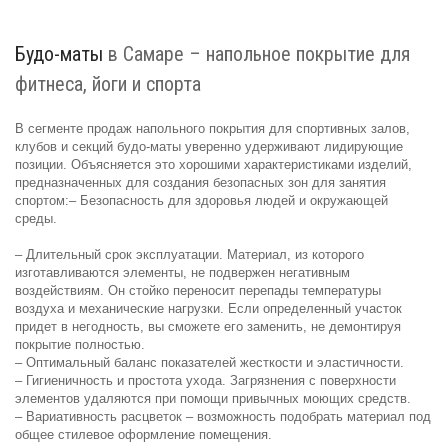
Будо-маты
в Самаре – напольное покрытие для
фитнеса, йоги и спорта
В сегменте продаж напольного покрытия для спортивных залов,
клубов и секций будо-маты уверенно удерживают лидирующие
позиции. Объясняется это хорошими характеристиками изделий,
предназначенных для создания безопасных зон для занятия
спортом:– Безопасность для здоровья людей и окружающей
среды.
– Длительный срок эксплуатации. Материал, из которого
изготавливаются элементы, не подвержен негативным
воздействиям. Он стойко переносит перепады температуры
воздуха и механические нагрузки. Если определенный участок
придет в негодность, вы сможете его заменить, не демонтируя
покрытие полностью.
– Оптимальный баланс показателей жесткости и эластичности.
– Гигиеничность и простота ухода. Загрязнения с поверхности
элементов удаляются при помощи привычных моющих средств.
– Вариативность расцветок – возможность подобрать материал под
общее стилевое оформление помещения.