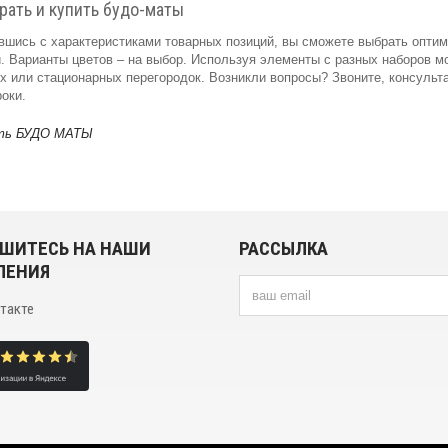
рать и купить будо-маты
вшись с характеристиками товарных позиций, вы сможете выбрать опти
. Варианты цветов – на выбор. Используя элементы с разных наборов мо
 или стационарных перегородок. Возникли вопросы? Звоните, консульта
оки.
ШИТЕСЬ НА НАШИ
РАССЫЛКА
ЛЕНИЯ
нтакте