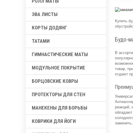
РОЛЛ МАТЫ
ЭВА ЛИСТЫ
Купить б
обустройс
КОРТЫ ДОДЯНГ
Будо-м
ТАТАМИ
В ассорти
ГИМНАСТИЧЕСКИЕ МАТЫ
популярно
возможнос
МОДУЛЬНОЕ ПОКРЫТИЕ
товар, пр
отдают пр
БОРЦОВСКИЕ КОВРЫ
Преиму
ПРОТЕКТОРЫ ДЛЯ СТЕН
Универсал
Антиаллер
реакций,
МАНЕКЕНЫ ДЛЯ БОРЬБЫ
обладают 
холодного
КОВРИКИ ДЛЯ ЙОГИ
заменить