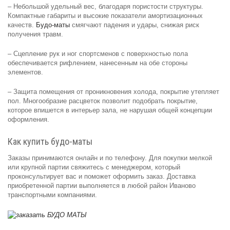
– Небольшой удельный вес, благодаря пористости структуры.
Компактные габариты и высокие показатели амортизационных
качеств.
Будо-маты
смягчают падения и удары, снижая риск
получения травм.
– Сцепление рук и ног спортсменов с поверхностью пола
обеспечивается рифлением, нанесенным на обе стороны
элементов.
– Защита помещения от проникновения холода, покрытие утепляет
пол. Многообразие расцветок позволит подобрать покрытие,
которое впишется в интерьер зала, не нарушая общей концепции
оформления.
Как купить будо-маты
Заказы принимаются онлайн и по телефону. Для покупки мелкой
или крупной партии свяжитесь с менеджером, который
проконсультирует вас и поможет оформить заказ. Доставка
приобретенной партии выполняется в любой район Иваново
транспортными компаниями.