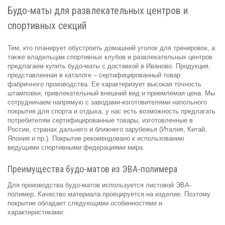
Будо-маты для развлекательных центров и
спортивных секций
Тем, кто планирует обустроить домашний уголок для тренировок, а
также владельцам спортивных клубов и развлекательных центров
предлагаем купить будо-маты с доставкой в Иваново. Продукция,
представленная в каталоге – сертифицированный товар
фабричного производства. Ее характеризует высокая точность
штамповки, привлекательный внешний вид и приемлемая цена. Мы
сотрудничаем напрямую с заводами-изготовителями напольного
покрытия для спорта и отдыха, у нас есть возможность предлагать
потребителям сертифицированные товары, изготовленные в
России, странах дальнего и ближнего зарубежья (Италия, Китай,
Япония и пр.). Покрытие рекомендовано к использованию
ведущими спортивными федерациями мира.
Преимущества будо-матов из ЭВА-полимера
Для производства будо-матов используется листовой ЭВА-
полимер. Качество материала проецируется на изделие. Поэтому
покрытие обладает следующими особенностями и
характеристиками: