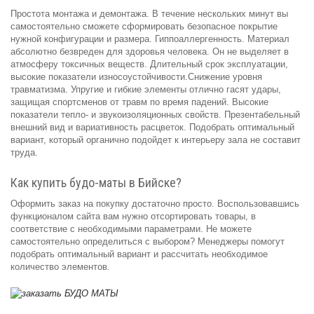
Простота монтажа и демонтажа. В течение нескольких минут вы
самостоятельно сможете сформировать безопасное покрытие
нужной конфигурации и размера. Гиппоаллергенность. Материал
абсолютно безвреден для здоровья человека. Он не выделяет в
атмосферу токсичных веществ. Длительный срок эксплуатации,
высокие показатели износоустойчивости.Снижение уровня
травматизма. Упругие и гибкие элементы отлично гасят удары,
защищая спортсменов от травм по время падений. Высокие
показатели тепло- и звукоизоляционных свойств. Презентабельный
внешний вид и вариативность расцветок. Подобрать оптимальный
вариант, который органично подойдет к интерьеру зала не составит
труда.
Как купить будо-маты в Бийске?
Оформить заказ на покупку достаточно просто. Воспользовавшись
функционалом сайта вам нужно отсортировать товары, в
соответствие с необходимыми параметрами. Не можете
самостоятельно определиться с выбором? Менеджеры помогут
подобрать оптимальный вариант и рассчитать необходимое
количество элементов.