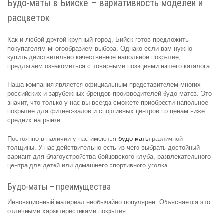
Будо-маты в Бийске – вариативность моделей и
расцветок
Как и любой другой крупный город, Бийск готов предложить
покупателям многообразием выбора. Однако если вам нужно
купить действительно качественное напольное покрытие,
предлагаем ознакомиться с товарными позициями нашего каталога.
Наша компания является официальным представителем многих
российских и зарубежных брендов-производителей будо-матов. Это
значит, что только у нас вы всегда сможете приобрести напольное
покрытие для фитнес-залов и спортивных центров по ценам ниже
средних на рынке.
Постоянно в наличии у нас имеются
будо-маты
различной
толщины. У нас действительно есть из чего выбрать достойный
вариант для благоустройства бойцовского клуба, развлекательного
центра для детей или домашнего спортивного уголка.
Будо-маты – преимущества
Инновационный материал необычайно популярен. Объясняется это
отличными характеристиками покрытия: