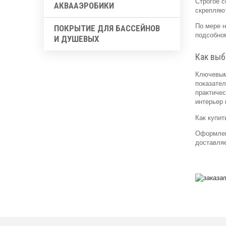
Строгое с
АКВААЭРОБИКИ
скрепляют
По мере н
ПОКРЫТИЕ ДЛЯ БАССЕЙНОВ
подсобно
И ДУШЕВЫХ
Как выб
Ключевым 
показател
практичес
интерьер
Как купит
Оформлен
доставляе