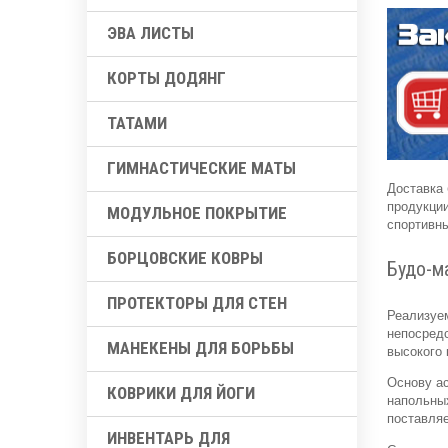
ЭВА ЛИСТЫ
КОРТЫ ДОДЯНГ
ТАТАМИ
ГИМНАСТИЧЕСКИЕ МАТЫ
Доставка
продукци
МОДУЛЬНОЕ ПОКРЫТИЕ
спортивны
БОРЦОВСКИЕ КОВРЫ
Будо-м
ПРОТЕКТОРЫ ДЛЯ СТЕН
Реализуем
непосред
МАНЕКЕНЫ ДЛЯ БОРЬБЫ
высокого 
Основу ас
КОВРИКИ ДЛЯ ЙОГИ
напольных
поставляе
ИНВЕНТАРЬ ДЛЯ