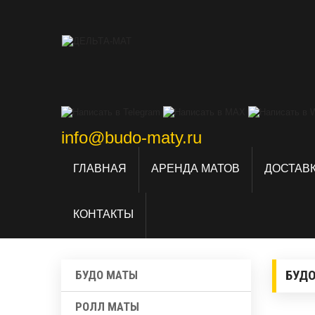
info@budo-maty.ru
ГЛАВНАЯ
АРЕНДА МАТОВ
ДОСТАВК
КОНТАКТЫ
БУДО
БУДО МАТЫ
РОЛЛ МАТЫ