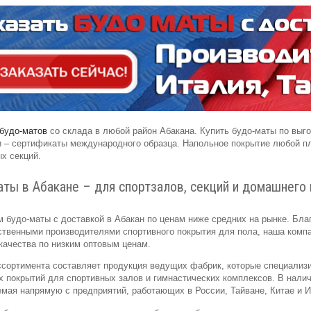
будо-матов
со склада в любой район Абакана. Купить будо-маты по выго
и – сертификаты международного образца. Напольное покрытие любой пл
х секций.
аты в Абакане – для спортзалов, секций и домашнего
 будо-маты с доставкой в Абакан по ценам ниже средних на рынке. Бл
ственными производителями спортивного покрытия для пола, наша комп
качества по низким оптовым ценам.
сортимента составляет продукция ведущих фабрик, которые специализи
 покрытий для спортивных залов и гимнастических комплексов. В налич
мая напрямую с предприятий, работающих в России, Тайване, Китае и И