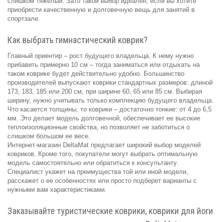
слишком тяжелый. Зато такой выбор идеален, если вы хотите
приобрести качественную и долговечную вещь для занятий в
спортзале.
Как выбрать гимнастический коврик?
Главный ориентир – рост будущего владельца. К нему нужно
прибавить примерно 10 см – тогда заниматься или отдыхать на
таком коврике будет действительно удобно. Большинство
производителей выпускают коврики стандартных размеров: длиной
173, 183, 185 или 200 см, при ширине 60, 65 или 85 см. Выбирая
ширину, нужно учитывать только комплекцию будущего владельца.
Что касается толщины, то коврики – достаточно тонкие: от 4 до 6,5
мм. Это делает модель долговечной, обеспечивает ее высокие
теплоизоляционные свойства, но позволяет не заботиться о
слишком большом ее весе.
Интернет-магазин DeltaMat предлагает широкий выбор моделей
ковриков. Кроме того, покупатели могут выбрать оптимальную
модель самостоятельно или обратиться к консультанту.
Специалист укажет на преимущества той или иной модели,
расскажет о ее особенностях или просто подберет варианты с
нужными вам характеристиками.
Заказывайте туристические коврики, коврики для йоги