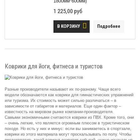
1800мм*600мм)
1 225,00 руб
В КОРЗИНУ
Подробнее
Коврики для йоги, фитнеса и туристов
Разные производители называют их по-разному. Чаще всего
модели обозначаются как коврики для гимнастических упражнений
или туризма. Их стоимость может сильно различаться – в
зависимости от габаритов и материалов. Еще один фактор –
известность на мировом рынке компании-производителя.
Самыми экономичными считаются коврики из ПВХ. Кроме того, они
– очень легкие, что является огромным плюсом в туристическом
походе. Но есть у них и минус: если вы занимаетесь в спортзале,
коврики из этого материала могут проскальзывать по полу. Чтобы
предотвратить такой вариант развития событий, нужно изначально